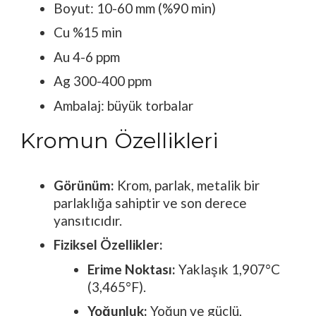
Boyut: 10-60 mm (%90 min)
Cu %15 min
Au 4-6 ppm
Ag 300-400 ppm
Ambalaj: büyük torbalar
Kromun Özellikleri
Görünüm:
Krom, parlak, metalik bir
parlaklığa sahiptir ve son derece
yansıtıcıdır.
Fiziksel Özellikler:
Erime Noktası:
Yaklaşık 1,907°C
(3,465°F).
Yoğunluk:
Yoğun ve güçlü,