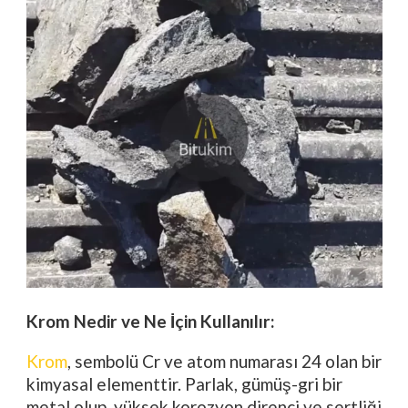
Krom Nedir ve Ne İçin Kullanılır:
Krom
, sembolü Cr ve atom numarası 24 olan bir
kimyasal elementtir. Parlak, gümüş-gri bir
metal olup, yüksek korozyon direnci ve sertliği