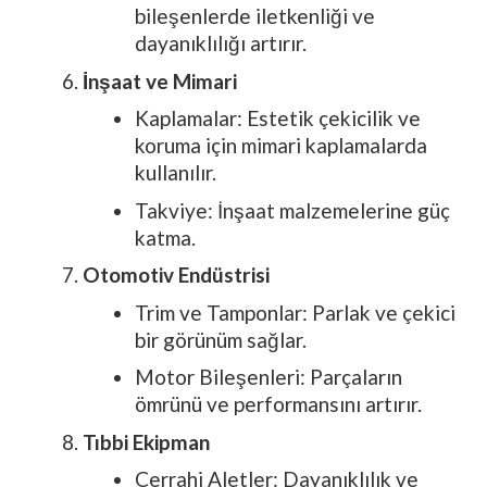
bileşenlerde iletkenliği ve
dayanıklılığı artırır.
İnşaat ve Mimari
Kaplamalar: Estetik çekicilik ve
koruma için mimari kaplamalarda
kullanılır.
Takviye: İnşaat malzemelerine güç
katma.
Otomotiv Endüstrisi
Trim ve Tamponlar: Parlak ve çekici
bir görünüm sağlar.
Motor Bileşenleri: Parçaların
ömrünü ve performansını artırır.
Tıbbi Ekipman
Cerrahi Aletler: Dayanıklılık ve